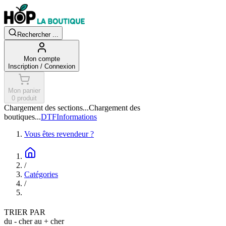
Rechercher ...
Mon compte
Inscription / Connexion
Mon panier
0 produit
Chargement des sections...
Chargement des
boutiques...
DTF
Informations
Vous êtes revendeur ?
/
Catégories
/
TRIER PAR
du - cher au + cher