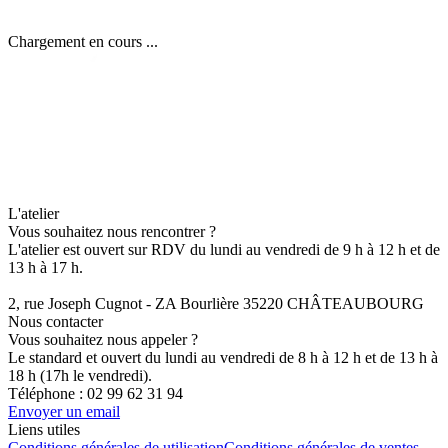
Chargement en cours ...
L'atelier
Vous souhaitez nous rencontrer ?
L'atelier est ouvert sur RDV du lundi au vendredi de 9 h à 12 h et de
13 h à 17 h.
2, rue Joseph Cugnot - ZA Bourlière 35220 CHÂTEAUBOURG
Nous contacter
Vous souhaitez nous appeler ?
Le standard et ouvert du lundi au vendredi de 8 h à 12 h et de 13 h à
18 h (17h le vendredi).
Téléphone :
02 99 62 31 94
Envoyer un email
Liens utiles
Conditions générales de utilisation
Conditions générales de ventes