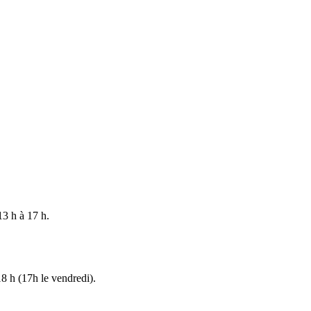
13 h à 17 h.
18 h (17h le vendredi).