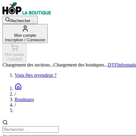
Rechercher ...
Mon compte
Inscription / Connexion
Mon panier
0 produit
Chargement des sections...
Chargement des boutiques...
DTF
Informati
Vous êtes revendeur ?
/
Boutiques
/