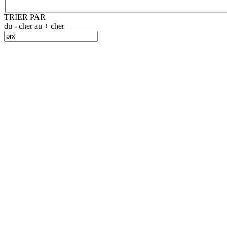
TRIER PAR
du - cher au + cher